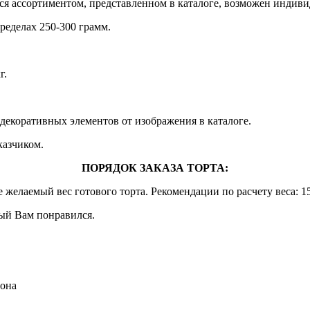
ся ассортиментом, представленном в каталоге, возможен индиви
пределах 250-300 грамм.
г.
т декоративных элементов от изображения в каталоге.
казчиком.
ПОРЯДОК ЗАКАЗА ТОРТА:
желаемый вес готового торта. Рекомендации по расчету веса: 150
ый Вам понравился.
фона