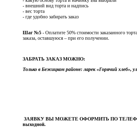
- какую основу торта и начинку Вы выбрали
- внешний вид торта и надпись
- вес торта
- где удобно забирать заказ
Шаг №5
- Оплатите 50% стоимости заказанного торт
заказа, оставшуюся – при его получении.
ЗАБРАТЬ ЗАКАЗ МОЖНО:
Только в Бежицком районе: ларек «Горячий хлеб», ул
ЗАЯВКУ ВЫ МОЖЕТЕ ОФОРМИТЬ ПО ТЕЛЕФОНУ: 8 (4832)
выходной.