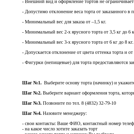
- Внешний вид и оформление тортов не ограничивает
- Допустимо отклонение веса торта от заказанного в 
- Минимальный вес для заказа от –1,5 кг.
- Минимальный вес 2-х ярусного торта от 3,5 кг до 6 к
- Минимальный вес 3-х ярусного торта от 6 кг до 8 кг.
- Допускается отклонение от цвета оттенка торта и о
- Фигурки (непищевые) для торта предоставляются за
Шаг №1.
Выберите основу торта (начинку) и укажите 
Шаг №2.
Выберите вариант оформления торта, котор
Шаг №3.
Позвоните по тел. 8 (4832) 32-79-10
Шаг №4.
Назовите менеджеру:
- свои контакты: Ваше ФИО, контактный номер теле
- на какое число хотите заказать торт