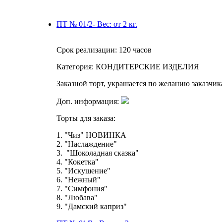
ПТ № 01/2- Вес: от 2 кг.
Срок реализации:
120 часов
Категория:
КОНДИТЕРСКИЕ ИЗДЕЛИЯ
Заказной торт, украшается по желанию заказчи
Доп. информация:
Торты для заказа:
1. "Чиз" НОВИНКА
2. "Наслаждение"
3. "Шоколадная сказка"
4. "Кокетка"
5. "Искушение"
6. "Нежный"
7. "Симфония"
8. "Любава"
9. "Дамский каприз"