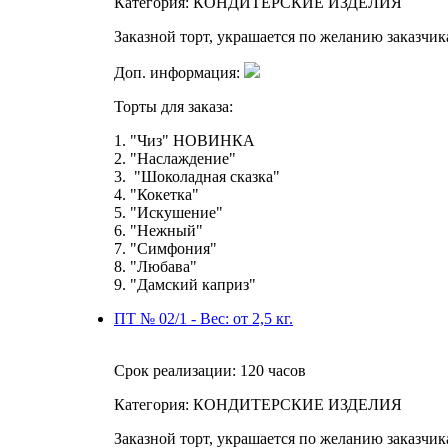
Категория:
КОНДИТЕРСКИЕ ИЗДЕЛИЯ
Заказной торт, украшается по желанию заказчик
Доп. информация:
Торты для заказа:
1. "Чиз" НОВИНКА
2. "Наслаждение"
3. "Шоколадная сказка"
4. "Кокетка"
5. "Искушение"
6. "Нежный"
7. "Симфония"
8. "Любава"
9. "Дамский каприз"
ПТ № 02/1 - Вес: от 2,5 кг.
Срок реализации:
120 часов
Категория:
КОНДИТЕРСКИЕ ИЗДЕЛИЯ
Заказной торт, украшается по желанию заказчик