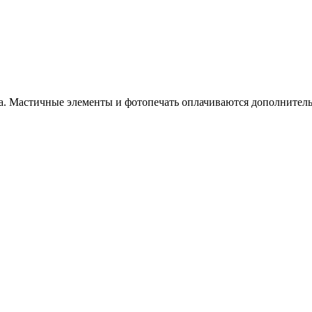
ка. Мастичные элементы и фотопечать оплачиваются дополнитель