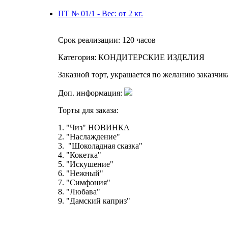
ПТ № 01/1 - Вес: от 2 кг.
Срок реализации:
120 часов
Категория:
КОНДИТЕРСКИЕ ИЗДЕЛИЯ
Заказной торт, украшается по желанию заказчи
Доп. информация:
Торты для заказа:
1. "Чиз" НОВИНКА
2. "Наслаждение"
3. "Шоколадная сказка"
4. "Кокетка"
5. "Искушение"
6. "Нежный"
7. "Симфония"
8. "Любава"
9. "Дамский каприз"