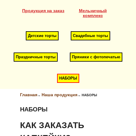
Продукция на заказ
Мельничный
комплекс
Детские торты
Свадебные торты
Праздничные торты
Пряники с фотопечатью
НАБОРЫ
Главная
Наша продукция
→
→
НАБОРЫ
НАБОРЫ
КАК ЗАКАЗАТЬ